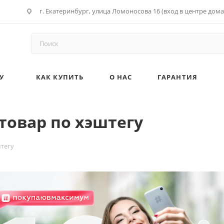
г. Екатеринбург, улица Ломоносова 16 (вход в центре дома
У
КАК КУПИТЬ
О НАС
ГАРАНТИЯ
товар по хэштегу
штегу