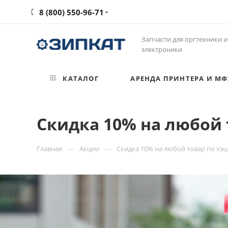
8 (800) 550-96-71
Запчасти для оргтехники и
электроники
КАТАЛОГ
АРЕНДА ПРИНТЕРА И МФ
Скидка 10% на любой 
—
—
Главная
Акции
Скидка 10% на любой товар по хэ