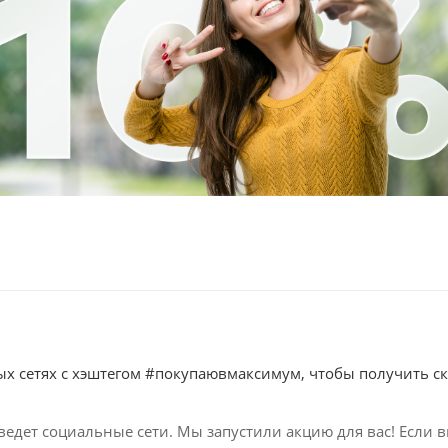
х сетях с хэштегом #покупаювмаксимум, чтобы получить с
ведет социальные сети. Мы запустили акцию для вас! Если