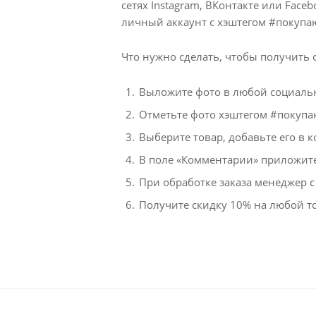
сетях Instagram, ВКонтакте или Fac
личный аккаунт с хэштегом #покупа
Что нужно сделать, чтобы получить 
Выложите фото в любой социаль
Отметьте фото хэштегом #покуп
Выберите товар, добавьте его в 
В поле «Комментарии» приложите
При обработке заказа менеджер с
Получите скидку 10% на любой т