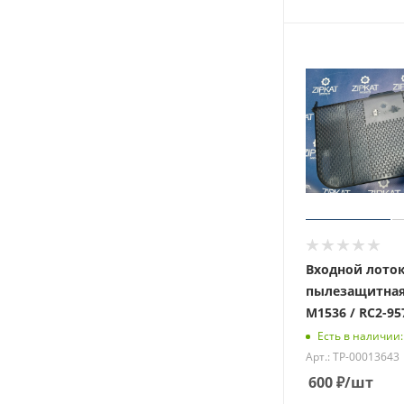
Входной лото
пылезащитная
M1536 / RC2-95
Есть в наличии:
Арт.: ТР-00013643
600
₽
/шт