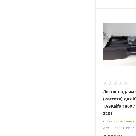
Лоток подачи
(кассета) для 
TASKalfa 1800 /
2201
Есть в наличии:
Арт.: ТЗ-00016815