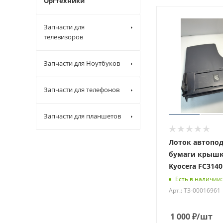
Оргтехники
Запчасти для
телевизоров
Запчасти для Ноутбуков
Запчасти для телефонов
Запчасти для планшетов
Лоток автопо
бумаги крышк
Kyocera FC3140
Есть в наличии:
Арт.: ТЗ-00016961
1 000
₽
/шт