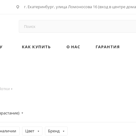
г. Екатеринбург, улица Ломоносова 16 (вход в центре дома
У
КАК КУПИТЬ
О НАС
ГАРАНТИЯ
Лотки
зрастание)
 наличии
Цвет
Бренд