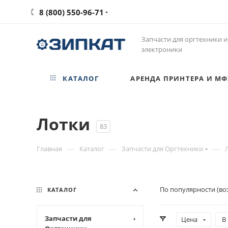
8 (800) 550-96-71
Запчасти для оргтехники и
электроники
КАТАЛОГ
АРЕНДА ПРИНТЕРА И МФ
Лотки
83
—
—
—
Главная
Каталог
Запчасти для Оргтехники
По популярности (во
КАТАЛОГ
Запчасти для
Цена
В