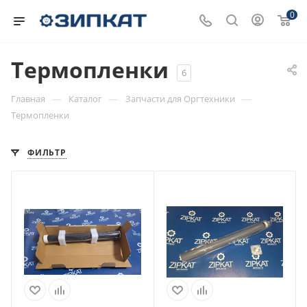
0
Термопленки
6
—
—
—
Главная
Каталог
Запчасти для Оргтехники
Термопленки
ФИЛЬТР