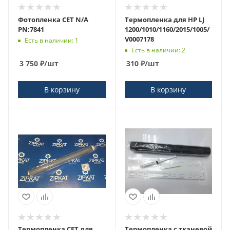
Фотопленка CET N/A
Термопленка для HP LJ
PN:7841
1200/1010/1160/2015/1005/
V0007178
Есть в наличии: 1
Есть в наличии: 2
3 750
₽
/шт
310
₽
/шт
В корзину
В корзину
Термопленка CET для
Термопленка с тканевой