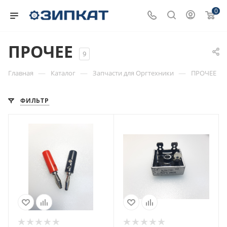
0
ПРОЧЕЕ
9
—
—
—
Главная
Каталог
Запчасти для Оргтехники
ПРОЧЕЕ
ФИЛЬТР