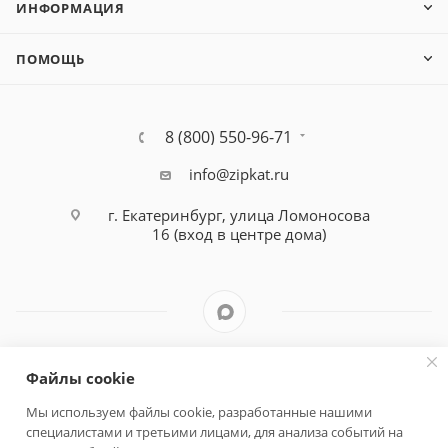
ИНФОРМАЦИЯ
ПОМОЩЬ
8 (800) 550-96-71
info@zipkat.ru
г. Екатеринбург, улица Ломоносова
16 (вход в центре дома)
Файлы cookie
Политика конфиденциальности
Мы используем файлы cookie, разработанные нашими
специалистами и третьими лицами, для анализа событий на
Быстро с 1С-Битрикс