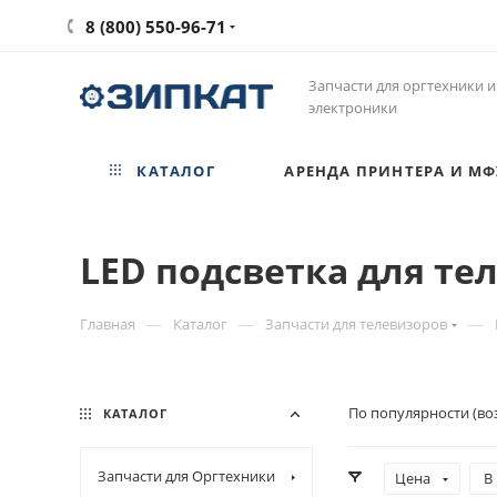
8 (800) 550-96-71
Запчасти для оргтехники и
электроники
КАТАЛОГ
АРЕНДА ПРИНТЕРА И МФ
LED подсветка для те
—
—
—
Главная
Каталог
Запчасти для телевизоров
По популярности (во
КАТАЛОГ
Запчасти для Оргтехники
Цена
В