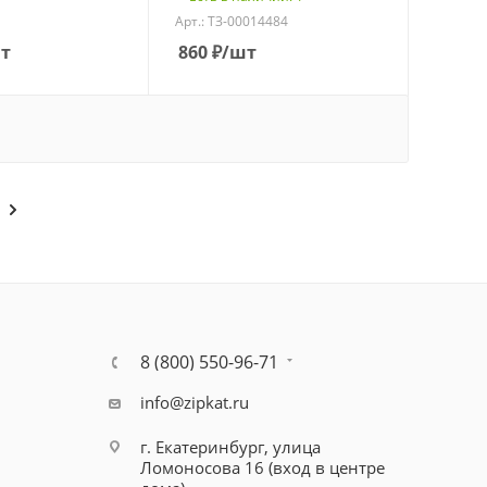
Арт.: ТЗ-00014484
т
860
₽
/шт
8 (800) 550-96-71
info@zipkat.ru
г. Екатеринбург, улица
Ломоносова 16 (вход в центре