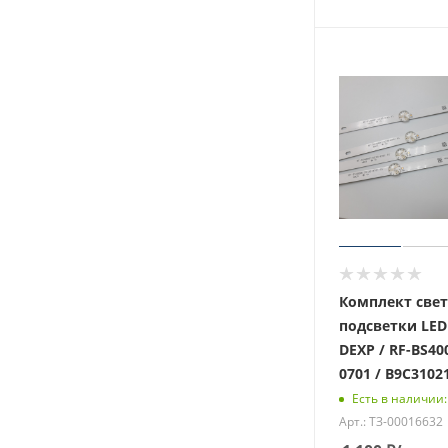
Комплект све
подсветки LED
DEXP / RF-BS40
0701 / B9C3102
Есть в наличии:
Арт.: ТЗ-00016632