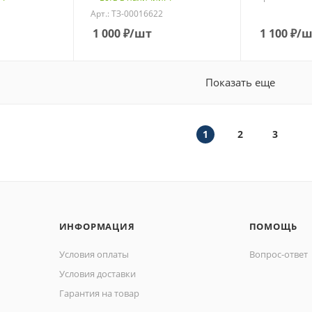
Арт.: ТЗ-00016622
1 000
₽
/шт
1 100
₽
/ш
Показать еще
1
2
3
ИНФОРМАЦИЯ
ПОМОЩЬ
Условия оплаты
Вопрос-ответ
Условия доставки
Гарантия на товар