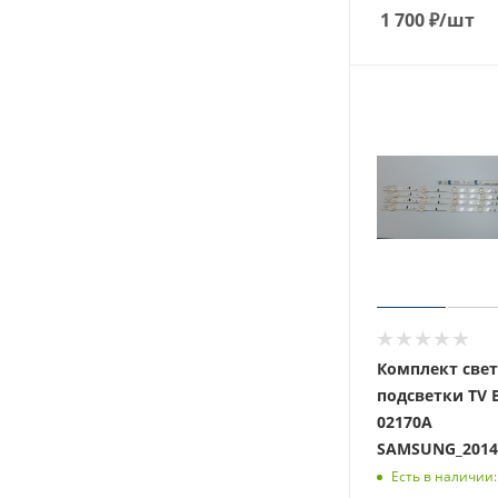
1 700
₽
/шт
Комплект све
подсветки TV 
02170A
SAMSUNG_2014
Есть в наличии: