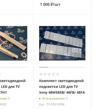
1 000
₽
/шт
светодиодной
Комплект светодиодной
 LED для TV
подсветки LED для TV
27H1
Sony 48W585B/ 48FB/ 48FA
ичии: 1
Есть в наличии: 1
14826
Арт.: ТЗ-00014996