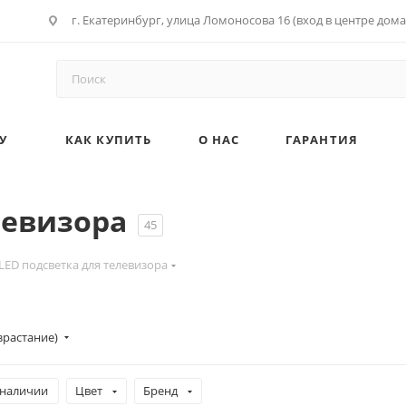
г. Екатеринбург, улица Ломоносова 16 (вход в центре дома
У
КАК КУПИТЬ
О НАС
ГАРАНТИЯ
левизора
45
LED подсветка для телевизора
зрастание)
 наличии
Цвет
Бренд