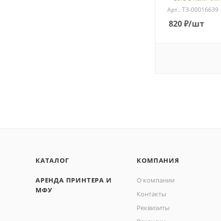
Арт.: ТЗ-00016639
820
₽
/шт
КАТАЛОГ
КОМПАНИЯ
АРЕНДА ПРИНТЕРА И
О компании
МФУ
Контакты
Реквизиты