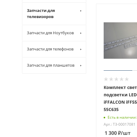
Запчасти для
телевизоров
Запчасти для Ноутбуков
Запчасти для телефонов
Запчасти для планшетов
Комплект све
подсветки LED
iFFALCON iFF55
55С635
Есть в наличии:
Арт.: ТЗ-00017081
1 300
₽
/шт