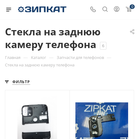
0
Стекла на заднюю
камеру телефона
6
—
—
—
Главная
Каталог
Запчасти для телефонов
Стекла на заднюю камеру телефона
ФИЛЬТР