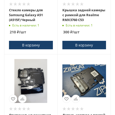
Стекло камеры для
Крышка задней камеры
Samsung Galaxy A51
с рамкой для Realme
(A515F) Черный
RMX3760 С53
Есть в наличии: 1
Есть в наличии: 1
210
₽
/шт
300
₽
/шт
В корзину
В корзину
Оригинальня защитная
Деталь корпуса с платой