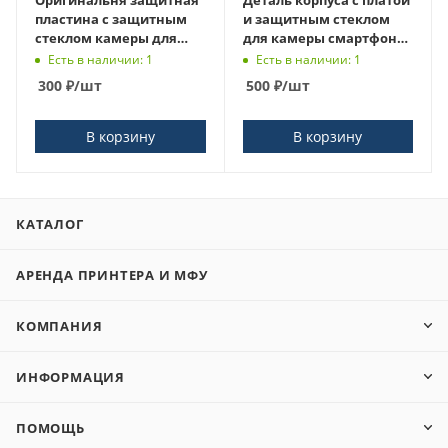
пластина с защитным
и защитным стеклом
стеклом камеры для
для камеры смартфона
Xiaomi Redmi 9С
Tecno Pouvoir 4
Есть в наличии: 1
Есть в наличии: 1
300
₽
/шт
500
₽
/шт
В корзину
В корзину
КАТАЛОГ
АРЕНДА ПРИНТЕРА И МФУ
КОМПАНИЯ
ИНФОРМАЦИЯ
ПОМОЩЬ