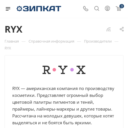
0
RYX
—
—
—
Главная
Справочная информация
Производители
RYX
RYX — американская компания по производству
косметики. Представляет огромный выбор
цветовой палитры пигментов и теней,
праймеры, лайнеры-маркеры и другие товары.
Рассчитана на молодых девушек, которые хотят
выделяться и не боятся быть яркими.