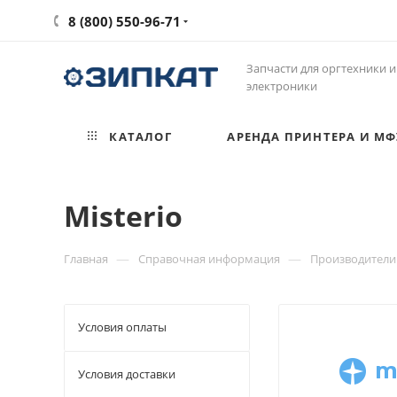
8 (800) 550-96-71
Запчасти для оргтехники и
электроники
КАТАЛОГ
АРЕНДА ПРИНТЕРА И МФ
Misterio
—
—
Главная
Справочная информация
Производители
Условия оплаты
Условия доставки