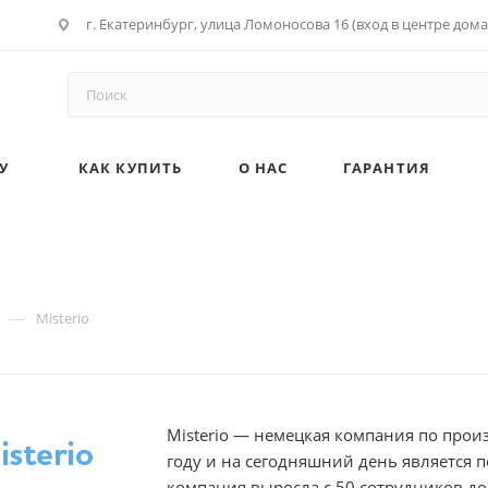
г. Екатеринбург, улица Ломоносова 16 (вход в центре дома
У
КАК КУПИТЬ
О НАС
ГАРАНТИЯ
—
Misterio
Misterio — немецкая компания по прои
году и на сегодняшний день является 
компания выросла с 50 сотрудников д