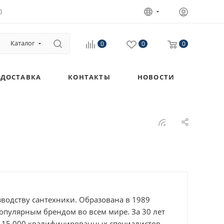
)
Каталог
0
0
0
ДОСТАВКА
КОНТАКТЫ
НОВОСТИ
зводству сантехники. Образована в 1989
популярным брендом во всем мире. За 30 лет
о 15 000 квалифицированных специалистов.