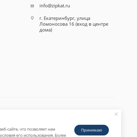
info@zipkat.ru
г. Екатеринбург, улица
Ломоносова 16 (вход в центре
дома)
еб-сайте, что позволяет нам
Принимаю
условия его использования. Более