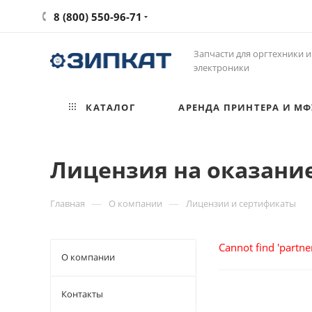
8 (800) 550-96-71
Запчасти для оргтехники и
электроники
КАТАЛОГ
АРЕНДА ПРИНТЕРА И МФ
Лицензия на оказание
—
—
Главная
О компании
Лицензии и сертификаты
Cannot find 'partner
О компании
Контакты