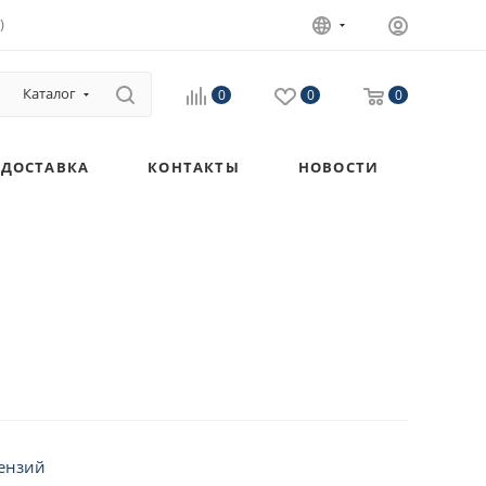
)
Каталог
0
0
0
ДОСТАВКА
КОНТАКТЫ
НОВОСТИ
ензий