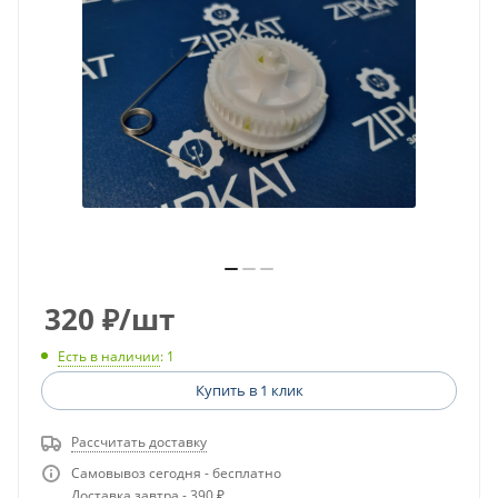
320
₽
/шт
Есть в наличии
: 1
Купить в 1 клик
Рассчитать доставку
Самовывоз сегодня - бесплатно
Доставка завтра - 390 ₽