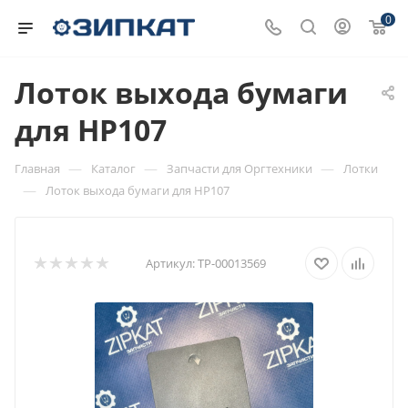
0
Лоток выхода бумаги
для HP107
—
—
—
Главная
Каталог
Запчасти для Оргтехники
Лотки
—
Лоток выхода бумаги для HP107
Артикул:
ТР-00013569