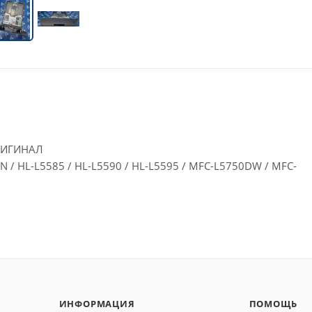
ОРИГИНАЛ
 / HL-L5585 / HL-L5590 / HL-L5595 / MFC-L5750DW / MFC-
ИНФОРМАЦИЯ
ПОМОЩЬ