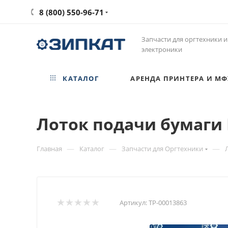
8 (800) 550-96-71
Запчасти для оргтехники и
электроники
КАТАЛОГ
АРЕНДА ПРИНТЕРА И МФ
Лоток подачи бумаги 
—
—
—
Главная
Каталог
Запчасти для Оргтехники
Артикул:
ТР-00013863