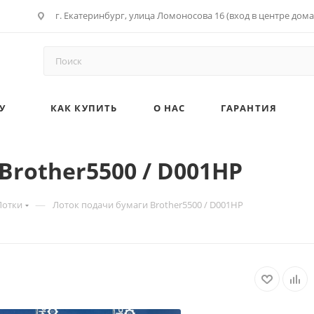
г. Екатеринбург, улица Ломоносова 16 (вход в центре дома
У
КАК КУПИТЬ
О НАС
ГАРАНТИЯ
Brother5500 / D001HP
—
Лотки
Лоток подачи бумаги Brother5500 / D001HP