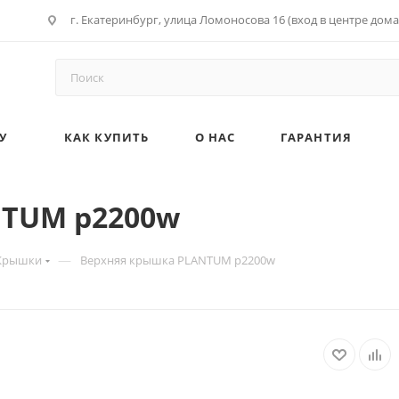
г. Екатеринбург, улица Ломоносова 16 (вход в центре дома
У
КАК КУПИТЬ
О НАС
ГАРАНТИЯ
NTUM p2200w
—
Крышки
Верхняя крышка PLANTUM p2200w