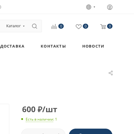
)
Каталог
0
0
0
ДОСТАВКА
КОНТАКТЫ
НОВОСТИ
600
₽
/шт
Есть в наличии
: 1