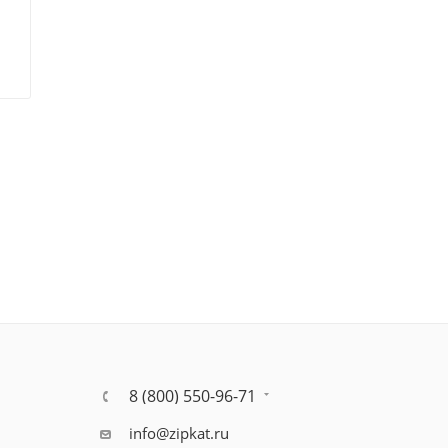
8 (800) 550-96-71
info@zipkat.ru