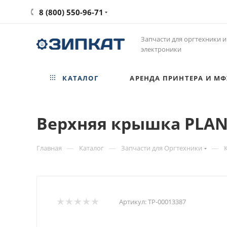
8 (800) 550-96-71
Запчасти для оргтехники и
электроники
КАТАЛОГ
АРЕНДА ПРИНТЕРА И МФ
Верхняя крышка PLA
—
—
—
Главная
Каталог
Запчасти для Оргтехники
Артикул:
ТР-00013387