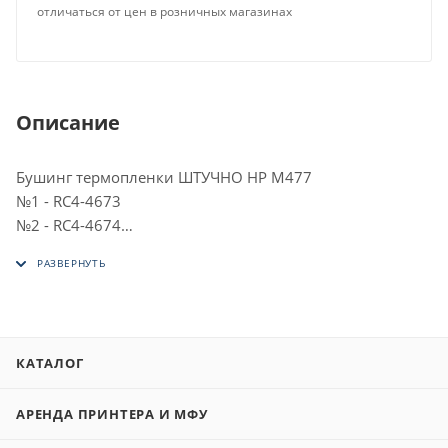
отличаться от цен в розничных магазинах
Описание
Бушинг термопленки ШТУЧНО HP M477
№1 - RC4-4673
№2 - RC4-4674
№3 - RC4-4670
№4 - RC4-4671
С РАЗБОРА ОРИГИНАЛ
КАТАЛОГ
АРЕНДА ПРИНТЕРА И МФУ