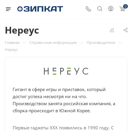
0
Нереус
—
—
—
Главная
Справочная информация
Производители
Нереус
Гигант в сфере игры и приставок, который
достиг успеха несмотря ни на что.
Производством занята российская компания, а
сборка происходит в Южной Корее.
Первые гаджеты ХХХ появились в 1990 году. С