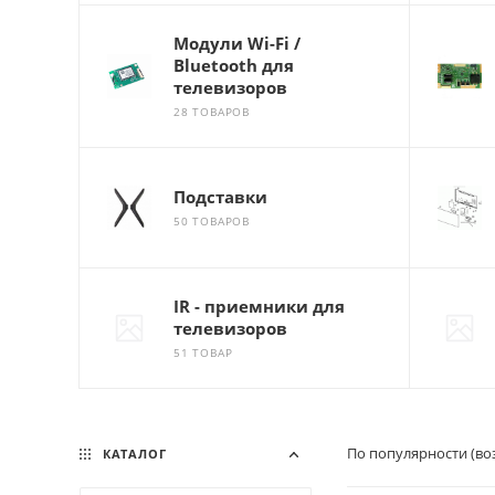
Модули Wi-Fi /
Bluetooth для
телевизоров
28 ТОВАРОВ
Подставки
50 ТОВАРОВ
IR - приемники для
телевизоров
51 ТОВАР
По популярности (во
КАТАЛОГ