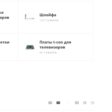
ых
Шлейфа
оров
129 ТОВАРОВ
ветки
Платы t-con для
телевизоров
40 ТОВАРОВ