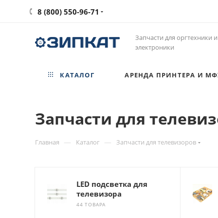
8 (800) 550-96-71
Запчасти для оргтехники и
электроники
КАТАЛОГ
АРЕНДА ПРИНТЕРА И МФ
Запчасти для телеви
—
—
Главная
Каталог
Запчасти для телевизоров
LED подсветка для
телевизора
44 ТОВАРА