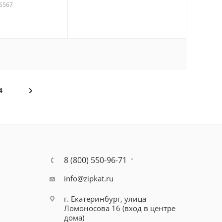
16567
4
8 (800) 550-96-71
info@zipkat.ru
г. Екатеринбург, улица
Ломоносова 16 (вход в центре
дома)