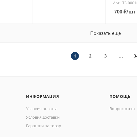
Арт.: ТЗ-000
700
₽
/шт
Показать еще
1
2
3
3
ИНФОРМАЦИЯ
ПОМОЩЬ
Условия оплаты
Вопрос-ответ
Условия доставки
Гарантия на товар