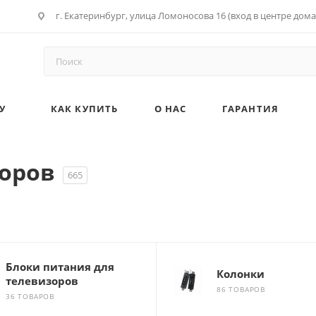
г. Екатеринбург, улица Ломоносова 16 (вход в центре дома
У
КАК КУПИТЬ
О НАС
ГАРАНТИЯ
зоров
665
Блоки питания для
Колонки
телевизоров
86 ТОВАРОВ
36 ТОВАРОВ