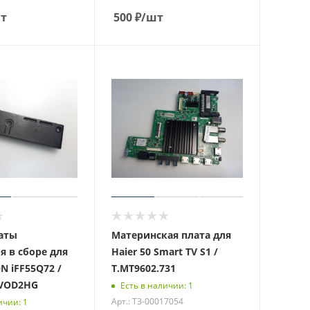
т
500
₽
/шт
аты
Материнская плата для
я в сборе для
Haier 50 Smart TV S1 /
N iFF55Q72 /
T.MT9602.731
-VOD2HG
Есть в наличии: 1
Арт.: ТЗ-00017054
ичии: 1