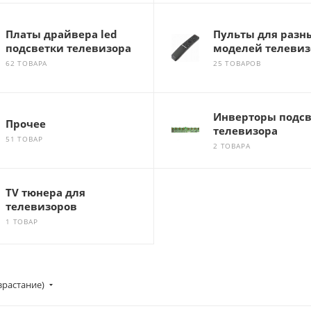
Платы драйвера led
Пульты для разн
подсветки телевизора
моделей телевиз
62 ТОВАРА
25 ТОВАРОВ
Инверторы подс
Прочее
телевизора
51 ТОВАР
2 ТОВАРА
TV тюнера для
телевизоров
1 ТОВАР
зрастание)