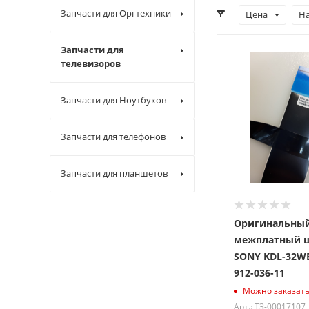
Запчасти для Оргтехники
Цена
Н
Запчасти для
телевизоров
Запчасти для Ноутбуков
Запчасти для телефонов
Запчасти для планшетов
Оригинальны
межплатный 
SONY KDL-32WE
912-036-11
Можно заказат
Арт.: ТЗ-00017107