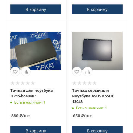
В корзину
В корзину
Тачпад для ноутбука
Тачпад серый для
HP15-bc404ur
ноутбука ASUS K55DE
13048
Есть в наличии: 1
Есть в наличии: 1
880
₽
/шт
650
₽
/шт
В корзину
В корзину