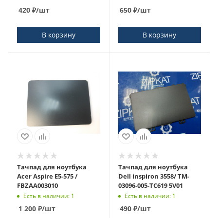
420
₽
/шт
650
₽
/шт
В корзину
В корзину
Тачпад для ноутбука
Тачпад для ноутбука
Acer Aspire E5-575 /
Dell inspiron 3558/ TM-
FBZAA003010
03096-005-TC619 5V01
Есть в наличии: 1
Есть в наличии: 1
1 200
₽
/шт
490
₽
/шт