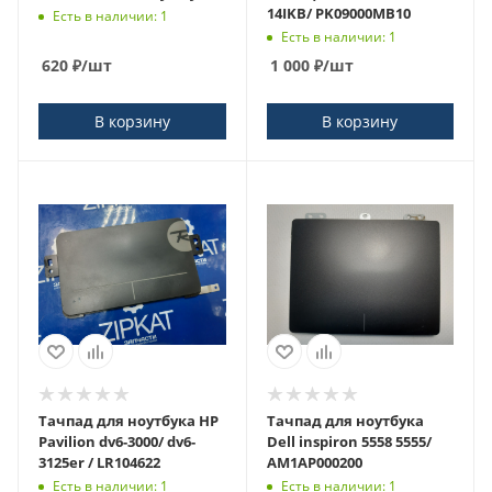
14IKB/ PK09000MB10
Есть в наличии: 1
Есть в наличии: 1
620
₽
/шт
1 000
₽
/шт
В корзину
В корзину
Тачпад для ноутбука HP
Тачпад для ноутбука
Pavilion dv6-3000/ dv6-
Dell inspiron 5558 5555/
3125er / LR104622
AM1AP000200
Есть в наличии: 1
Есть в наличии: 1