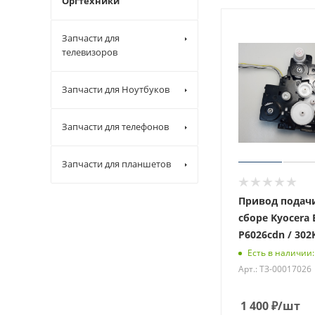
Оргтехники
Запчасти для
телевизоров
Запчасти для Ноутбуков
Запчасти для телефонов
Запчасти для планшетов
Привод подач
сборе Kyocera
P6026cdn / 302
Есть в наличии:
Арт.: ТЗ-00017026
1 400
₽
/шт