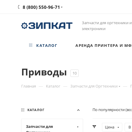
8 (800) 550-96-71
Запчасти для оргтехники и
электроники
КАТАЛОГ
АРЕНДА ПРИНТЕРА И МФ
Приводы
10
—
—
—
Главная
Каталог
Запчасти для Оргтехники
По популярности (во
КАТАЛОГ
Запчасти для
Цена
В