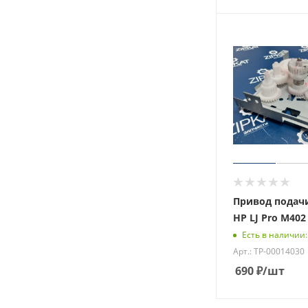
Привод подач
HP LJ Pro M402
Есть в наличии:
Арт.: ТР-00014030
690
₽
/шт