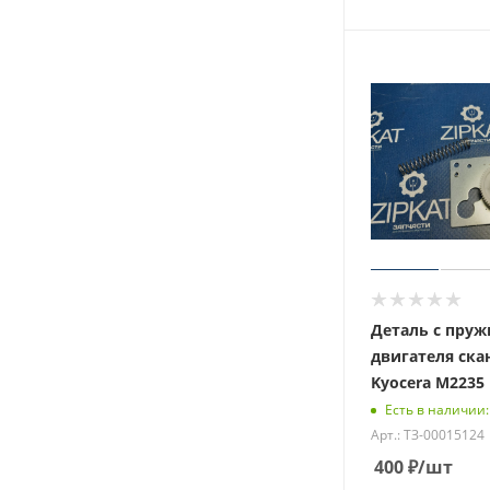
Деталь с пруж
двигателя ска
Kyocera M2235
Есть в наличии:
Арт.: ТЗ-00015124
400
₽
/шт