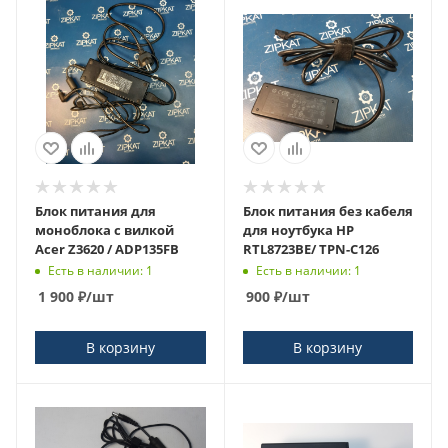
Блок питания для
Блок питания без кабеля
моноблока с вилкой
для ноутбука HP
Acer Z3620 / ADP135FB
RTL8723BE/ TPN-C126
Есть в наличии: 1
Есть в наличии: 1
1 900
₽
/шт
900
₽
/шт
В корзину
В корзину