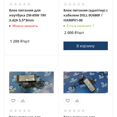
Блок питания для
Блок питания (адаптер) с
ноутбука ZM-65W 19V
кабелем DELL 0U680F /
3,42A 5,5*3mm
HA90PE1-00
Можно заказать
Есть в наличии: 1
2 000
₽
/шт
1 200
₽
/шт
В корзину
Блок питания для
Блок питания для