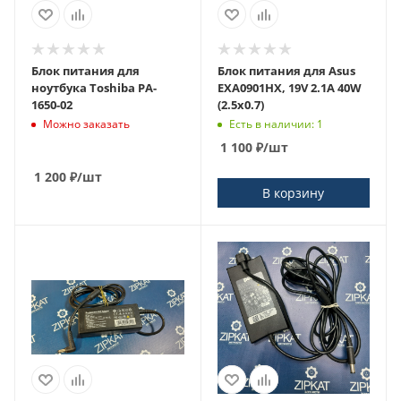
Блок питания для
Блок питания для Asus
ноутбука Toshiba PA-
EXA0901HX, 19V 2.1A 40W
1650-02
(2.5x0.7)
Можно заказать
Есть в наличии: 1
1 100
₽
/шт
1 200
₽
/шт
В корзину