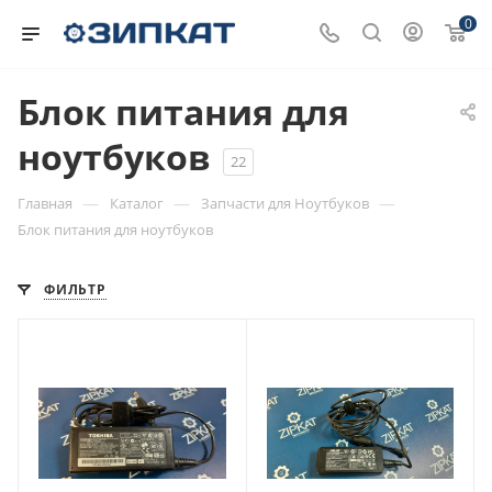
0
Блок питания для
ноутбуков
22
—
—
—
Главная
Каталог
Запчасти для Ноутбуков
Блок питания для ноутбуков
ФИЛЬТР