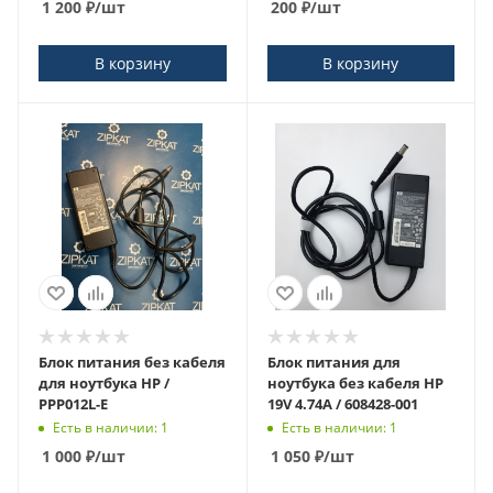
1 200
₽
/шт
200
₽
/шт
В корзину
В корзину
Блок питания без кабеля
Блок питания для
для ноутбука HP /
ноутбука без кабеля HP
PPP012L-E
19V 4.74A / 608428-001
Есть в наличии: 1
Есть в наличии: 1
1 000
₽
/шт
1 050
₽
/шт