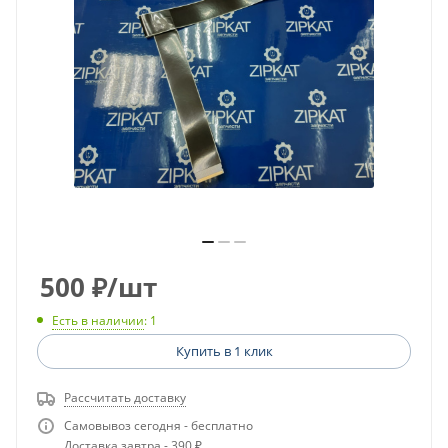
500
₽
/шт
Есть в наличии
: 1
Купить в 1 клик
Рассчитать доставку
Самовывоз сегодня - бесплатно
Доставка завтра - 390 ₽