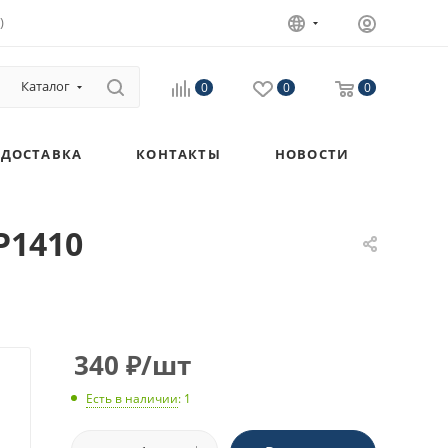
)
Каталог
0
0
0
ДОСТАВКА
КОНТАКТЫ
НОВОСТИ
P1410
340
₽
/шт
Есть в наличии
: 1