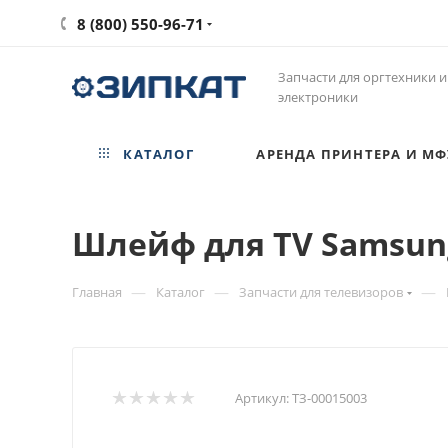
8 (800) 550-96-71
Запчасти для оргтехники и
электроники
КАТАЛОГ
АРЕНДА ПРИНТЕРА И МФ
Шлейф для TV Samsung
—
—
—
Главная
Каталог
Запчасти для телевизоров
Артикул:
ТЗ-00015003