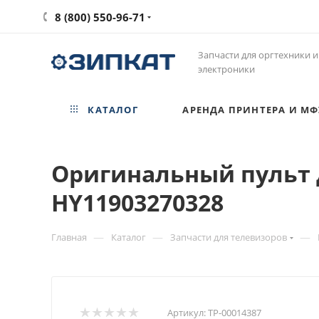
8 (800) 550-96-71
Запчасти для оргтехники и
электроники
КАТАЛОГ
АРЕНДА ПРИНТЕРА И МФ
Оригинальный пульт д
HY11903270328
—
—
—
Главная
Каталог
Запчасти для телевизоров
Артикул:
ТР-00014387