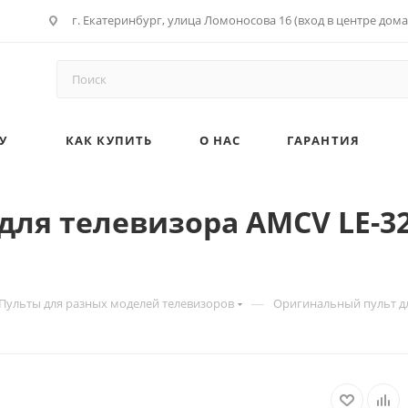
г. Екатеринбург, улица Ломоносова 16 (вход в центре дома
У
КАК КУПИТЬ
О НАС
ГАРАНТИЯ
ля телевизора AMCV LE-32
—
Пульты для разных моделей телевизоров
Оригинальный пульт дл