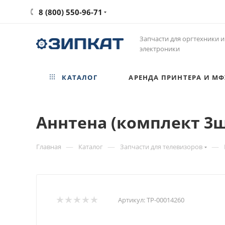
8 (800) 550-96-71
Запчасти для оргтехники и
электроники
КАТАЛОГ
АРЕНДА ПРИНТЕРА И МФ
Аннтена (комплект 3ш
—
—
—
Главная
Каталог
Запчасти для телевизоров
Артикул:
ТР-00014260