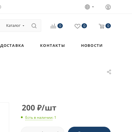
)
Каталог
0
0
0
ДОСТАВКА
КОНТАКТЫ
НОВОСТИ
200
₽
/шт
Есть в наличии
: 1