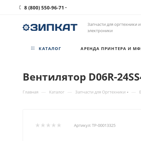
8 (800) 550-96-71
Запчасти для оргтехники и
электроники
КАТАЛОГ
АРЕНДА ПРИНТЕРА И МФ
Вентилятор D06R-24SS4
—
—
—
Главная
Каталог
Запчасти для Оргтехники
Артикул:
ТР-00013325