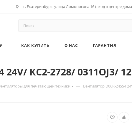
г. Екатеринбург, улица Ломоносова 16 (вход в центре дома
У
КАК КУПИТЬ
О НАС
ГАРАНТИЯ
 24V/ КС2-2728/ 0311ОJ3/ 12
—
Вентиляторы для печатающей техники
Вентилятор D06R-24SS4 24V