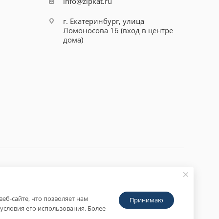
info@zipkat.ru
г. Екатеринбург, улица
Ломоносова 16 (вход в центре
дома)
еб-сайте, что позволяет нам
Принимаю
условия его использования. Более