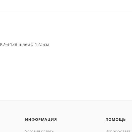
RK2-3438 шлейф 12.5см
нентов устройств, техники, оборудования.
ИНФОРМАЦИЯ
ПОМОЩЬ
Условия оплаты
Вопрос-ответ