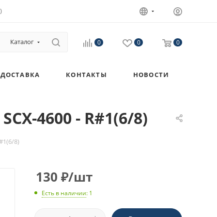
)
Каталог
0
0
0
ДОСТАВКА
КОНТАКТЫ
НОВОСТИ
CX-4600 - R#1(6/8)
#1(6/8)
130
₽
/шт
Есть в наличии
: 1