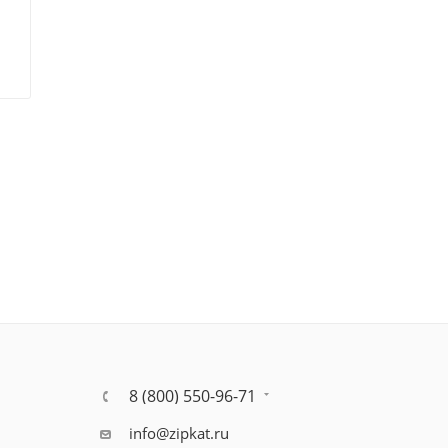
8 (800) 550-96-71
info@zipkat.ru