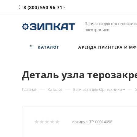
8 (800) 550-96-71
Запчасти для оргтехники и
электроники
КАТАЛОГ
АРЕНДА ПРИНТЕРА И МФ
Деталь узла терозакре
—
—
—
Главная
Каталог
Запчасти для Оргтехники
Артикул:
ТР-00014098