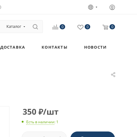
)
Каталог
0
0
0
ДОСТАВКА
КОНТАКТЫ
НОВОСТИ
350
₽
/шт
Есть в наличии
: 1