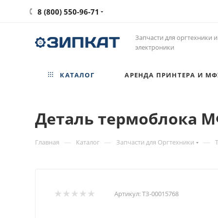
8 (800) 550-96-71
Запчасти для оргтехники и
электроники
КАТАЛОГ
АРЕНДА ПРИНТЕРА И МФ
Деталь термоблока МФ
—
—
—
Главная
Каталог
Запчасти для Оргтехники
Артикул:
ТЗ-00015768