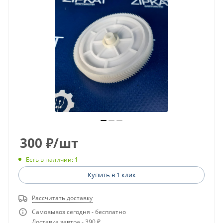
300
₽
/шт
Есть в наличии
: 1
Купить в 1 клик
Рассчитать доставку
Самовывоз сегодня - бесплатно
Доставка завтра - 390 ₽