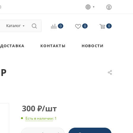
)
Каталог
0
0
0
ДОСТАВКА
КОНТАКТЫ
НОВОСТИ
FP
300
₽
/шт
Есть в наличии
: 1