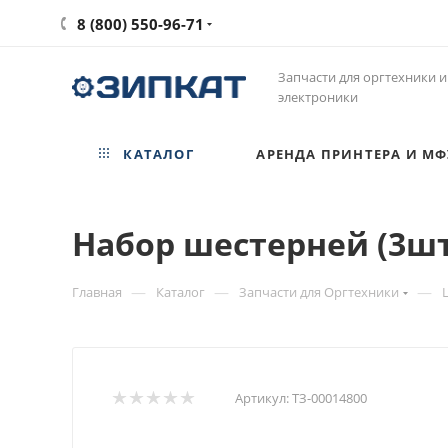
8 (800) 550-96-71
Запчасти для оргтехники и
электроники
КАТАЛОГ
АРЕНДА ПРИНТЕРА И МФ
Набор шестерней (3шт)
—
—
—
Главная
Каталог
Запчасти для Оргтехники
Артикул:
ТЗ-00014800