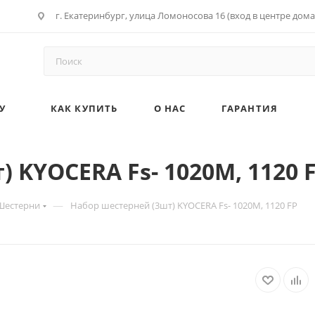
г. Екатеринбург, улица Ломоносова 16 (вход в центре дома
У
КАК КУПИТЬ
О НАС
ГАРАНТИЯ
 KYOCERA Fs- 1020M, 1120 
—
Шестерни
Набор шестерней (3шт) KYOCERA Fs- 1020M, 1120 FP