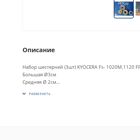
Описание
Набор шестерней (3шт) KYOCERA Fs- 1020M,1120 
Большая Ø3см
Средняя Ø 2см
Маленькая 1,7см