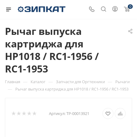
0
Рычаг выпуска
картриджа для
HP1018 / RC1-1956 /
RC1-1953
—
—
—
Главная
Каталог
Запчасти для Оргтехники
Рычаги
—
Рычаг выпуска картриджа для HP1018 / RC1-1956 / RC1-1953
Артикул:
ТР-00013921