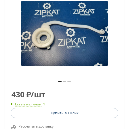
430
₽
/шт
Есть в наличии
: 1
Купить в 1 клик
Рассчитать доставку