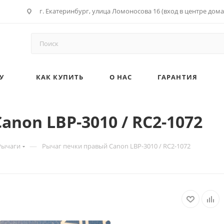
г. Екатеринбург, улица Ломоносова 16 (вход в центре дома
У
КАК КУПИТЬ
О НАС
ГАРАНТИЯ
non LBP-3010 / RC2-1072
—
Рычаги
Рычаг печки правый Canon LBP-3010 / RC2-1072