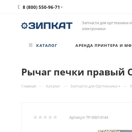
8 (800) 550-96-71
Запчасти для оргтехники и
электроники
КАТАЛОГ
АРЕНДА ПРИНТЕРА И МФ
Рычаг печки правый Ca
—
—
—
Главная
Каталог
Запчасти для Оргтехники
Артикул:
ТР-00014144