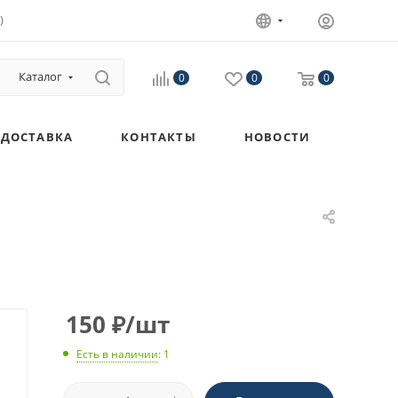
)
Каталог
0
0
0
ДОСТАВКА
КОНТАКТЫ
НОВОСТИ
150
₽
/шт
Есть в наличии
: 1