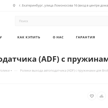
г. Екатеринбург, улица Ломоносова 16 (вход в центре дома
У
КАК КУПИТЬ
О НАС
ГАРАНТИЯ
датчика (ADF) с пружинам
—
Ролики
Ролики выхода автоподатчика (ADF) с пружинами для Brot