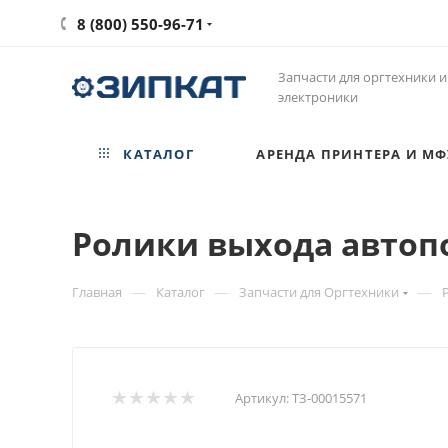
8 (800) 550-96-71
Запчасти для оргтехники и
электроники
КАТАЛОГ
АРЕНДА ПРИНТЕРА И МФ
Ролики выхода автопо
—
—
—
Главная
Каталог
Запчасти для Оргтехники
Артикул:
ТЗ-00015571