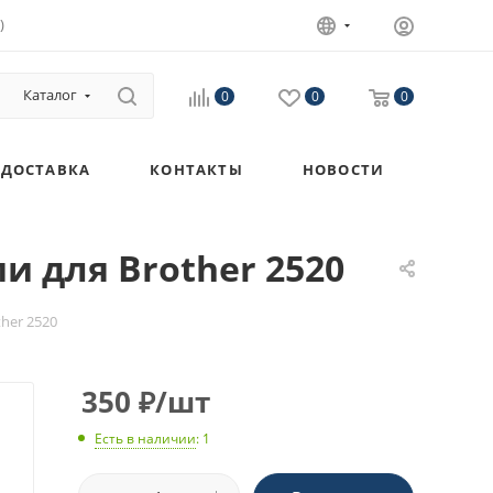
)
Каталог
0
0
0
ДОСТАВКА
КОНТАКТЫ
НОВОСТИ
и для Brother 2520
her 2520
350
₽
/шт
Есть в наличии
: 1