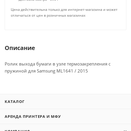
Цена действительна только для интернет-магазина и может
отличаться от цен в розничных магазинах
Описание
Ролик выхода бумаги в узле термозакрепления c
пружиной для Samsung ML1641 / 2015
КАТАЛОГ
АРЕНДА ПРИНТЕРА И МФУ