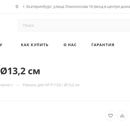
г. Екатеринбург, улица Ломоносова 16 (вход в центре дома
У
КАК КУПИТЬ
О НАС
ГАРАНТИЯ
 Ø13,2 см
—
Ремни
Ремень для HP P1102 / Ø13,2 см