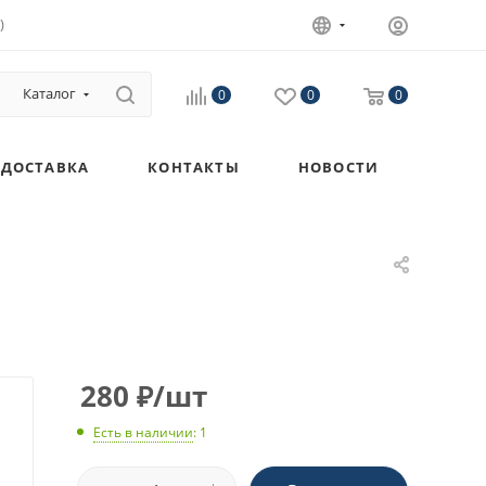
)
Каталог
0
0
0
ДОСТАВКА
КОНТАКТЫ
НОВОСТИ
280
₽
/шт
Есть в наличии
: 1