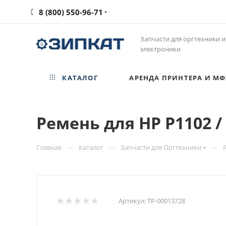
8 (800) 550-96-71
Запчасти для оргтехники и
электроники
КАТАЛОГ
АРЕНДА ПРИНТЕРА И МФ
Ремень для HP P1102 /
—
—
—
Главная
Каталог
Запчасти для Оргтехники
Артикул:
ТР-00013728