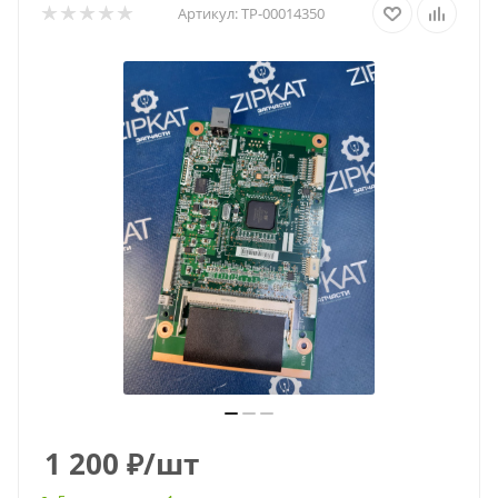
Артикул:
ТР-00014350
1 200
₽
/шт