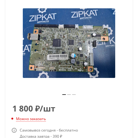
1 800
₽
/шт
Можно заказать
Самовывоз сегодня - бесплатно
Доставка завтра - 390 ₽