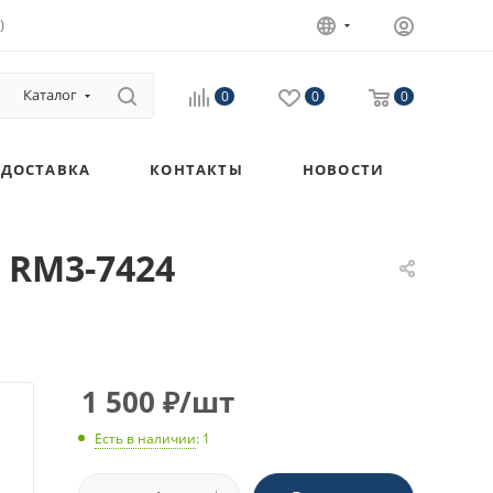
)
Каталог
0
0
0
ДОСТАВКА
КОНТАКТЫ
НОВОСТИ
 RM3-7424
1 500
₽
/шт
Есть в наличии
: 1