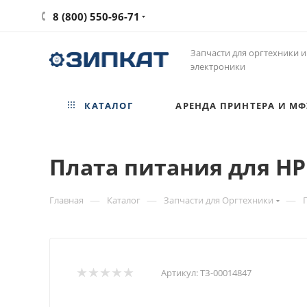
8 (800) 550-96-71
Запчасти для оргтехники и
электроники
КАТАЛОГ
АРЕНДА ПРИНТЕРА И МФ
Плата питания для HP 
—
—
—
Главная
Каталог
Запчасти для Оргтехники
Артикул:
ТЗ-00014847