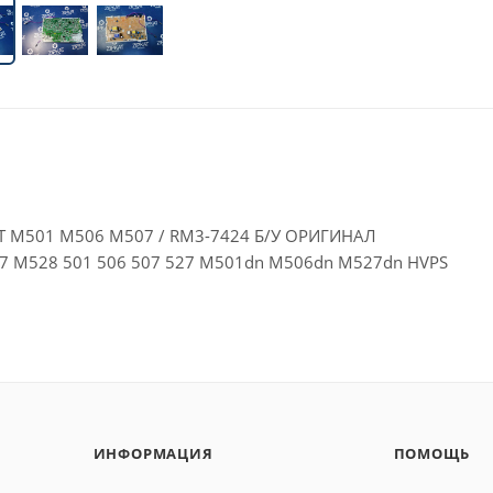
T M501 M506 M507 / RM3-7424 Б/У ОРИГИНАЛ
7 M528 501 506 507 527 M501dn M506dn M527dn HVPS
ИНФОРМАЦИЯ
ПОМОЩЬ