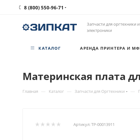
8 (800) 550-96-71
Запчасти для оргтехники и
электроники
КАТАЛОГ
АРЕНДА ПРИНТЕРА И МФ
Материнская плата дл
—
—
—
Главная
Каталог
Запчасти для Оргтехники
Артикул:
ТР-00013911