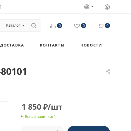
)
Каталог
0
0
0
ДОСТАВКА
КОНТАКТЫ
НОВОСТИ
-80101
1 850
₽
/шт
Есть в наличии
: 1