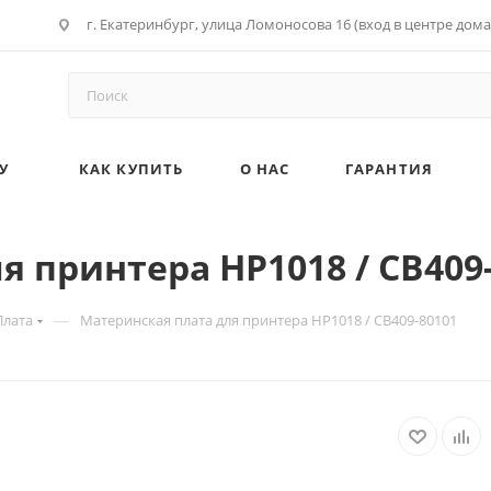
г. Екатеринбург, улица Ломоносова 16 (вход в центре дома
У
КАК КУПИТЬ
О НАС
ГАРАНТИЯ
я принтера HP1018 / CB409
—
Плата
Материнская плата для принтера HP1018 / CB409-80101