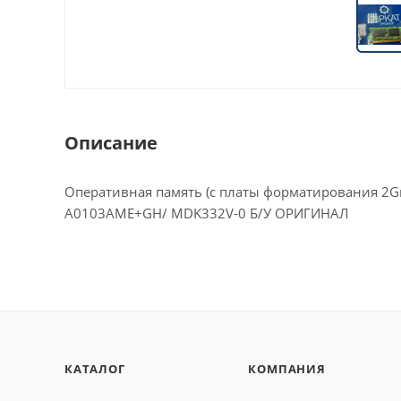
Описание
Оперативная память (с платы форматирования 2Gn
A0103AME+GH/ MDK332V-0 Б/У ОРИГИНАЛ
КАТАЛОГ
КОМПАНИЯ