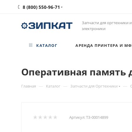
8 (800) 550-96-71
Запчасти для оргтехники и
электроники
КАТАЛОГ
АРЕНДА ПРИНТЕРА И МФ
Оперативная память дл
—
—
—
Главная
Каталог
Запчасти для Оргтехники
Артикул:
ТЗ-00014899