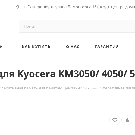
г. Екатеринбург, улица Ломоносова 16 (вход в центре дома
У
КАК КУПИТЬ
О НАС
ГАРАНТИЯ
я Kyocera KM3050/ 4050/ 5
—
Оперативная память для печатающей техники
Оперативная памят