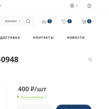
)
Каталог
0
0
0
ДОСТАВКА
КОНТАКТЫ
НОВОСТИ
-0948
400
₽
/шт
Есть в наличии
: 1