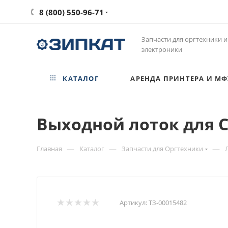
8 (800) 550-96-71
Запчасти для оргтехники и
электроники
КАТАЛОГ
АРЕНДА ПРИНТЕРА И МФ
Выходной лоток для Ca
—
—
—
Главная
Каталог
Запчасти для Оргтехники
Артикул:
ТЗ-00015482