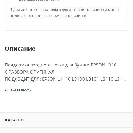
Цена действительна только для интернет-магазина и может
отличаться от цен в розничных магазинах
Описание
Поддержка входного лотка для бумаги EPSON L3101
С РАЗБОРА ОРИГИНАЛ
ПОДХОДИТ ДЛЯ: EPSON L1110 L3100 L3101 L3110 L3115
L3116 L3150 L3151 L3152 L3156 L3160 L5190
КАТАЛОГ