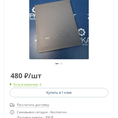
480
₽
/шт
Есть в наличии
: 2
Купить в 1 клик
Рассчитать доставку
Самовывоз сегодня - бесплатно
Доставка завтра - 390 ₽