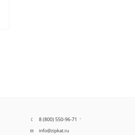
8 (800) 550-96-71
info@zipkat.ru