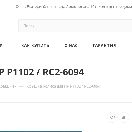
г. Екатеринбург, улица Ломоносова 16 (вход в центре дома
У
КАК КУПИТЬ
О НАС
ГАРАНТИЯ
P1102 / RC2-6094
—
Крышки
Крышка ролика для HP P1102 / RC2-6094