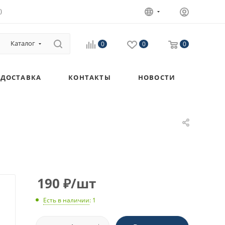
)
Каталог
0
0
0
ДОСТАВКА
КОНТАКТЫ
НОВОСТИ
190
₽
/шт
Есть в наличии
: 1