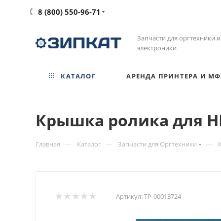
8 (800) 550-96-71
Запчасти для оргтехники и
электроники
КАТАЛОГ
АРЕНДА ПРИНТЕРА И МФ
Крышка ролика для HP 
—
—
—
Главная
Каталог
Запчасти для Оргтехники
Артикул:
ТР-00013724