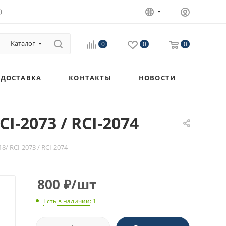
)
Каталог
0
0
0
ДОСТАВКА
КОНТАКТЫ
НОВОСТИ
I-2073 / RCI-2074
/ RCI-2073 / RCI-2074
800
₽
/шт
Есть в наличии
: 1