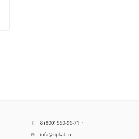
8 (800) 550-96-71
info@zipkat.ru