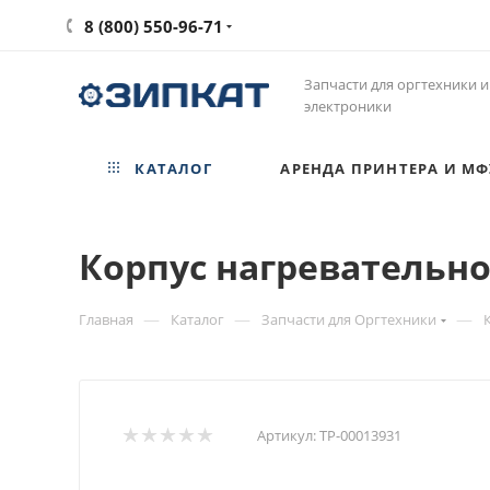
8 (800) 550-96-71
Запчасти для оргтехники и
электроники
КАТАЛОГ
АРЕНДА ПРИНТЕРА И МФ
Корпус нагревательног
—
—
—
Главная
Каталог
Запчасти для Оргтехники
Артикул:
ТР-00013931