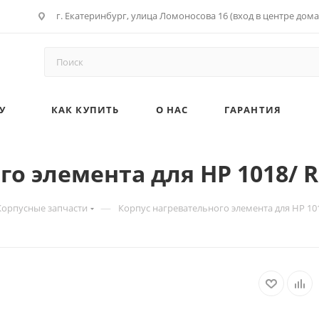
г. Екатеринбург, улица Ломоносова 16 (вход в центре дома
У
КАК КУПИТЬ
О НАС
ГАРАНТИЯ
о элемента для HP 1018/ RC
—
Корпусные запчасти
Корпус нагревательного элемента для HP 1018