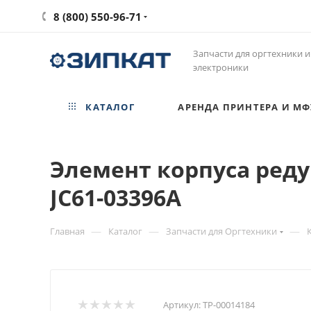
8 (800) 550-96-71
Запчасти для оргтехники и
электроники
КАТАЛОГ
АРЕНДА ПРИНТЕРА И МФ
Элемент корпуса реду
JC61-03396A
—
—
—
Главная
Каталог
Запчасти для Оргтехники
Артикул:
ТР-00014184