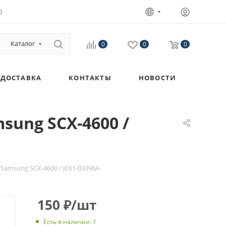
)
Каталог
0
0
0
ДОСТАВКА
КОНТАКТЫ
НОВОСТИ
sung SCX-4600 /
Samsung SCX-4600 / JC61-03396A
150
₽
/шт
Есть в наличии
: 1