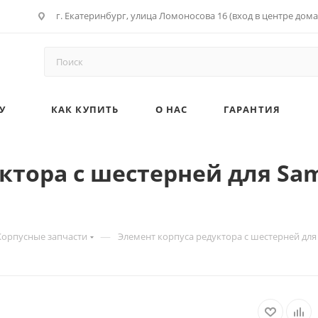
г. Екатеринбург, улица Ломоносова 16 (вход в центре дома
У
КАК КУПИТЬ
О НАС
ГАРАНТИЯ
ктора с шестерней для Sam
—
Корпусные запчасти
Элемент корпуса редуктора с шестерней для 