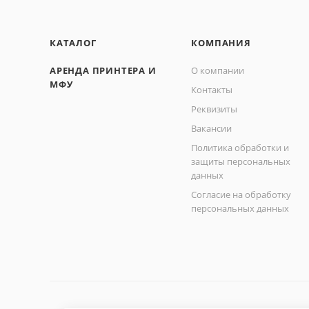
ML- 2580 N
SCX- 4600
КАТАЛОГ
КОМПАНИЯ
SCX- 4623 F
SCX- 4623 FN
АРЕНДА ПРИНТЕРА И
О компании
МФУ
Контакты
Реквизиты
Вакансии
Политика обработки и
защиты персональных
данных
Согласие на обработку
персональных данных