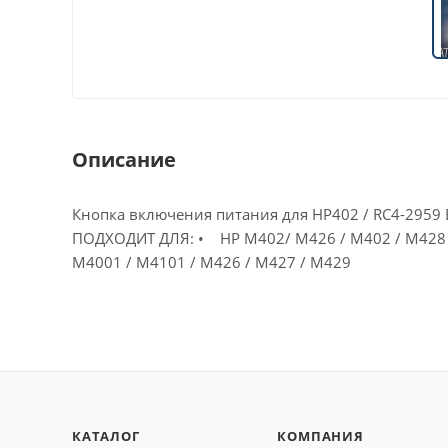
Описание
Кнопка включения питания для HP402 / RC4-2959
ПОДХОДИТ ДЛЯ: • HP M402/ M426 / M402 / M428 /
M4001 / M4101 / M426 / M427 / M429
КАТАЛОГ
КОМПАНИЯ