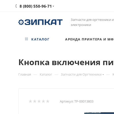
8 (800) 550-96-71
Запчасти для оргтехники и
электроники
КАТАЛОГ
АРЕНДА ПРИНТЕРА И МФ
Кнопка включения пит
—
—
—
Главная
Каталог
Запчасти для Оргтехники
Артикул:
ТР-00013803