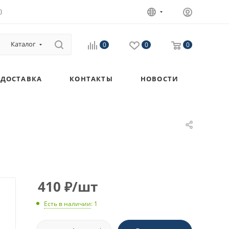
)
Каталог
0
0
0
ДОСТАВКА
КОНТАКТЫ
НОВОСТИ
410
₽
/шт
Есть в наличии
: 1