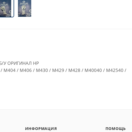
 Б/У ОРИГИНАЛ HP
 M404 / M406 / M430 / M429 / M428 / M40040 / M42540 /
ИНФОРМАЦИЯ
ПОМОЩЬ