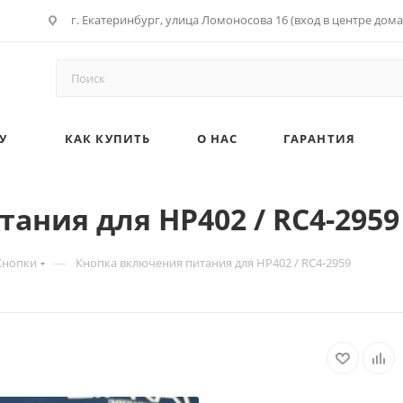
г. Екатеринбург, улица Ломоносова 16 (вход в центре дома
У
КАК КУПИТЬ
О НАС
ГАРАНТИЯ
ания для HP402 / RC4-2959
—
Кнопки
Кнопка включения питания для HP402 / RC4-2959