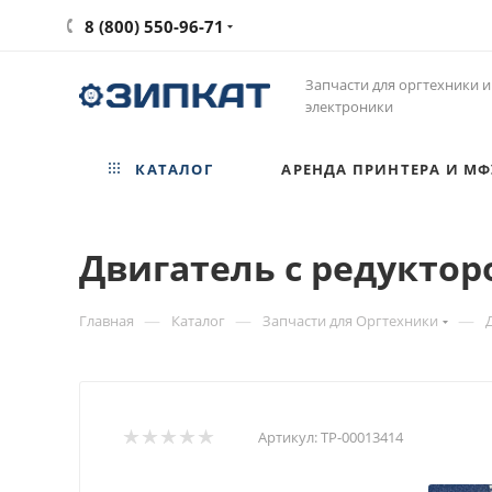
8 (800) 550-96-71
Запчасти для оргтехники и
электроники
КАТАЛОГ
АРЕНДА ПРИНТЕРА И МФ
Двигатель с редукторо
—
—
—
Главная
Каталог
Запчасти для Оргтехники
Артикул:
ТР-00013414