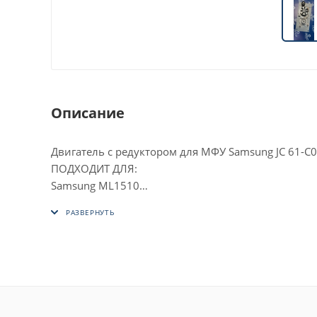
Описание
Двигатель с редуктором для МФУ Samsung JC 61-С
ПОДХОДИТ ДЛЯ:
Samsung ML1510
Samsung 1520
Samsung 1710
Samsung 1750
Samsung 1755
Samsung SCX-4016
Samsung SCX-4116
Samsung SCX-4216F