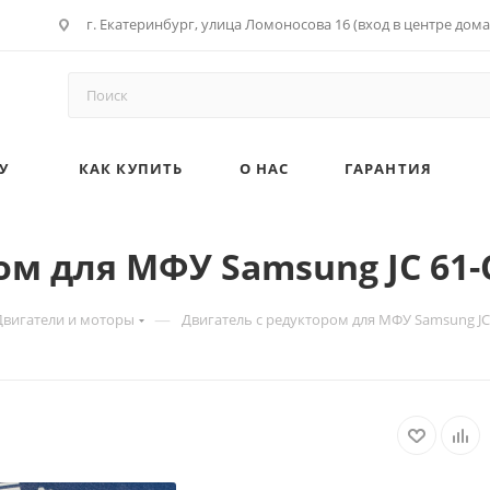
г. Екатеринбург, улица Ломоносова 16 (вход в центре дома
У
КАК КУПИТЬ
О НАС
ГАРАНТИЯ
м для МФУ Samsung JC 61-С
—
Двигатели и моторы
Двигатель с редуктором для МФУ Samsung JC 