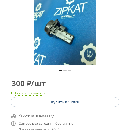
300
₽
/шт
Есть в наличии
: 2
Купить в 1 клик
Рассчитать доставку
Самовывоз сегодня - бесплатно
Доставка завтра - 390 ₽