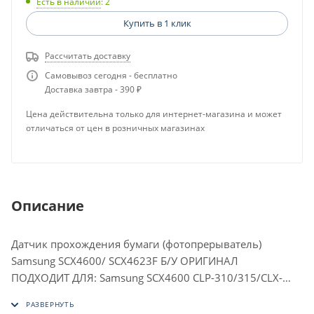
Есть в наличии
: 2
Купить в 1 клик
Рассчитать доставку
Самовывоз сегодня - бесплатно
Доставка завтра - 390 ₽
Цена действительна только для интернет-магазина и может
отличаться от цен в розничных магазинах
Описание
Датчик прохождения бумаги (фотопрерыватель)
Samsung SCX4600/ SCX4623F Б/У ОРИГИНАЛ
ПОДХОДИТ ДЛЯ: Samsung SCX4600 CLP-310/315/CLX-
317x/
6220/6250/8380/8385/ 9250/9350/ML-1910/1915/2525/