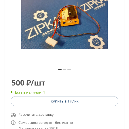
500
₽
/шт
Есть в наличии
: 1
Купить в 1 клик
Рассчитать доставку
Самовывоз сегодня - бесплатно
Доставка завтра - 390 ₽