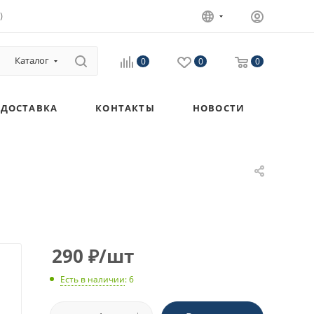
)
Каталог
0
0
0
ДОСТАВКА
КОНТАКТЫ
НОВОСТИ
290
₽
/шт
Есть в наличии
: 6