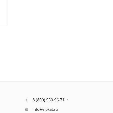
8 (800) 550-96-71
info@zipkat.ru