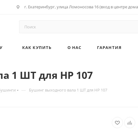
г. Екатеринбург, улица Ломоносова 16 (вход в центре дома
У
КАК КУПИТЬ
О НАС
ГАРАНТИЯ
а 1 ШТ для HP 107
—
Бушинги
Бушинг выходного вала 1 ШТ для HP 107