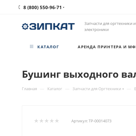
8 (800) 550-96-71
Запчасти для оргтехники и
электроники
КАТАЛОГ
АРЕНДА ПРИНТЕРА И МФ
Бушинг выходного вал
—
—
—
Главная
Каталог
Запчасти для Оргтехники
Артикул:
ТР-00014073